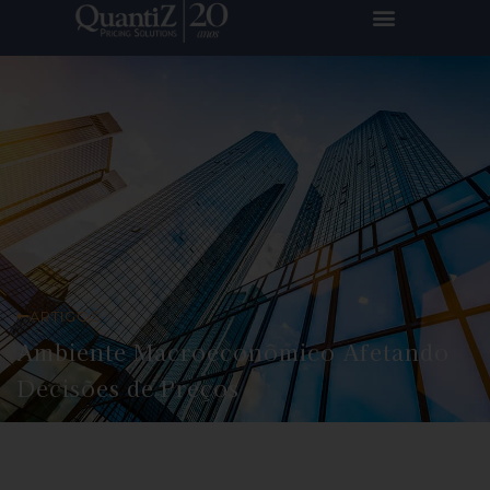
ARTIGOS
Ambiente Macroeconômico Afetando
Decisões de Preços