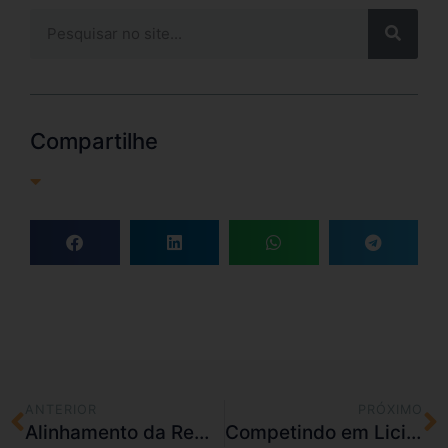
Compartilhe
ANTERIOR
PRÓXIMO
Alinhamento da Remuneração da Equipe Comercial com Objetivos Estratégicos da Empresa
Competindo em Licitações e Leilões de Preço