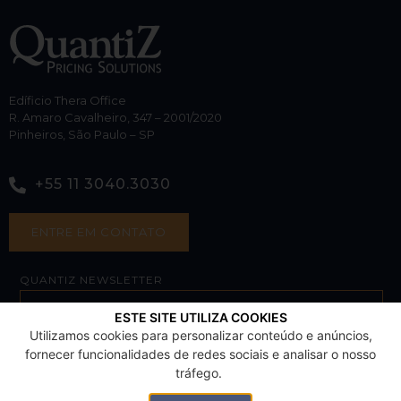
Edíficio Thera Office
R. Amaro Cavalheiro, 347 – 2001/2020
Pinheiros, São Paulo – SP
+55 11 3040.3030
ENTRE EM CONTATO
QUANTIZ NEWSLETTER
ESTE SITE UTILIZA COOKIES
Utilizamos cookies para personalizar conteúdo e anúncios,
SUBSCRIBE
fornecer funcionalidades de redes sociais e analisar o nosso
tráfego.