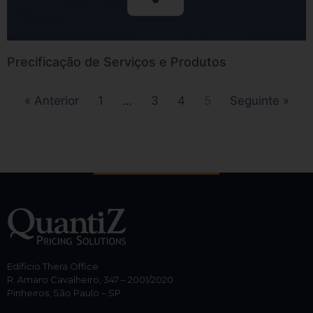
Precificação de Serviços e Produtos
« Anterior
1
…
3
4
5
Seguinte »
Edíficio Thera Office
R. Amaro Cavalheiro, 347 – 2001/2020
Pinheiros, São Paulo – SP