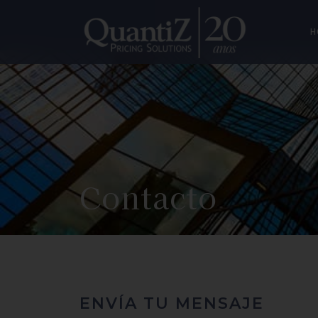
H
Contacto
ENVÍA TU MENSAJE